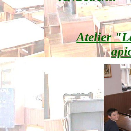
Atelier "L
api