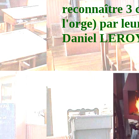
reconnaître 3 c
l'orge) par le
Daniel LERO