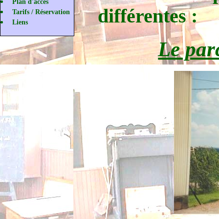
Plan d'accès
différentes :
Tarifs / Réservation
Liens
Le par