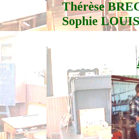
Thérèse BREG
Sophie LOUIS