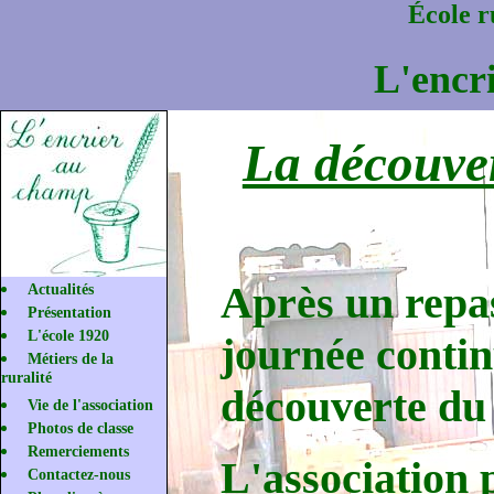
École r
L'encr
La découvert
Après un repas 
Actualités
Présentation
L'école 1920
journée conti
Métiers de la
ruralité
découverte du
Vie de l'association
Photos de classe
Remerciements
L'association 
Contactez-nous