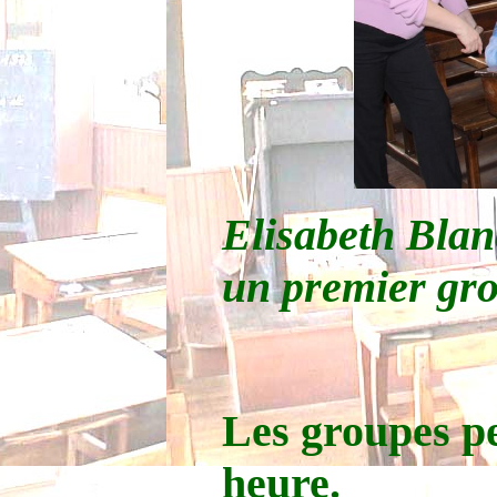
Elisabeth Blan
un premier grou
Les groupes p
heure.