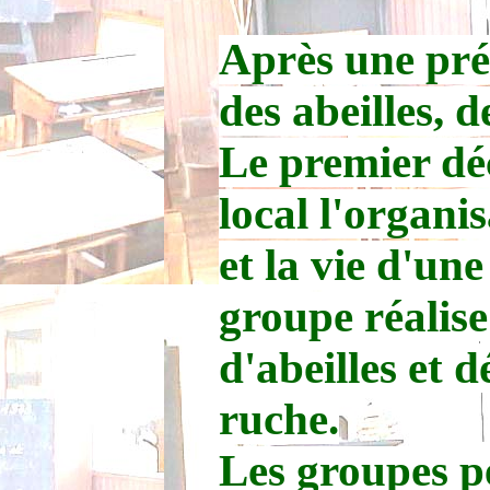
Après une pré
des abeilles, d
Le premier dé
local l'organi
et la vie d'un
groupe réalise
d'abeilles et 
ruche.
Les groupes p