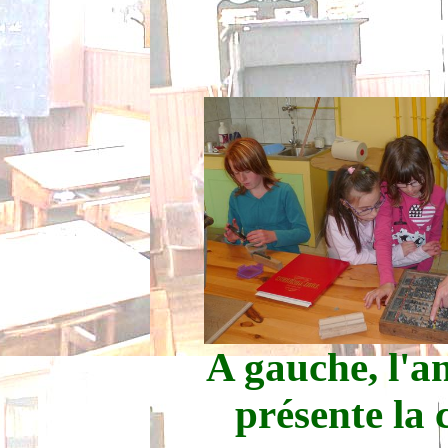
A gauche, l'
présente la c