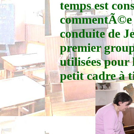
temps est con
commentÃ©e d
conduite de 
premier group
utilisées pour 
petit cadre à t