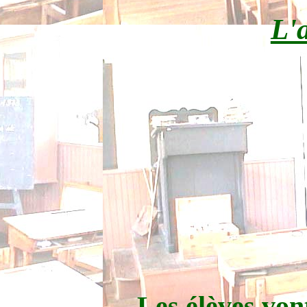
L'a
Les élèves von